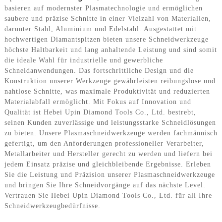
basieren auf modernster Plasmatechnologie und ermöglichen
saubere und präzise Schnitte in einer Vielzahl von Materialien,
darunter Stahl, Aluminium und Edelstahl. Ausgestattet mit
hochwertigen Diamantspitzen bieten unsere Schneidwerkzeuge
höchste Haltbarkeit und lang anhaltende Leistung und sind somit
die ideale Wahl für industrielle und gewerbliche
Schneidanwendungen. Das fortschrittliche Design und die
Konstruktion unserer Werkzeuge gewährleisten reibungslose und
nahtlose Schnitte, was maximale Produktivität und reduzierten
Materialabfall ermöglicht. Mit Fokus auf Innovation und
Qualität ist Hebei Upin Diamond Tools Co., Ltd. bestrebt,
seinen Kunden zuverlässige und leistungsstarke Schneidlösungen
zu bieten. Unsere Plasmaschneidwerkzeuge werden fachmännisch
gefertigt, um den Anforderungen professioneller Verarbeiter,
Metallarbeiter und Hersteller gerecht zu werden und liefern bei
jedem Einsatz präzise und gleichbleibende Ergebnisse. Erleben
Sie die Leistung und Präzision unserer Plasmaschneidwerkzeuge
und bringen Sie Ihre Schneidvorgänge auf das nächste Level.
Vertrauen Sie Hebei Upin Diamond Tools Co., Ltd. für all Ihre
Schneidwerkzeugbedürfnisse.