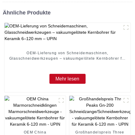
Ähnliche Produkte
OEM-Lieferung von Schneidemaschinen,
Glasschneidwerkzeugen – vakuumgelötete Kernbohrer für
Keramik 6–120 mm – UPIN
Mehr lesen
OEM China
Großhandelspreis Three