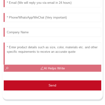
AI Helps Write
Send