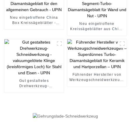
Neu eingetroffene China
Box Kreissägeblätter -
Neu eingetroffene
Segment-Diamantsägeblatt
Kreissägeblätter aus China
für den allgemeinen
- Segment-Turbo-
Gebrauch - UPIN
Diamantsägeblatt für Wand
und Nut - UPIN
Führender Hersteller von
Werkzeugschneidwerkzeugen
Gut gestaltetes
– Superdünnes Turbo-
Drehwerkzeug-
Diamantsägeblatt für
Schneidwerkzeug -
Keramik und Hartporzellan
vakuumgelötete Klinge
– UPIN
(kreisförmiges Loch) für
Stahl und Eisen - UPIN