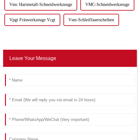
Vmc Hartmetall-Schneidwerkzeuge
VMC-Schneidwerkzeuge
Vpgt Fräswerkzeuge Vcgt
Vsm-Schleiffaserscheiben
Leave Your Message