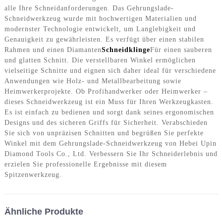
alle Ihre Schneidanforderungen. Das Gehrungslade-
Schneidwerkzeug wurde mit hochwertigen Materialien und
modernster Technologie entwickelt, um Langlebigkeit und
Genauigkeit zu gewährleisten. Es verfügt über einen stabilen
Rahmen und einen Diamanten
Schneidklinge
Für einen sauberen
und glatten Schnitt. Die verstellbaren Winkel ermöglichen
vielseitige Schnitte und eignen sich daher ideal für verschiedene
Anwendungen wie Holz- und Metallbearbeitung sowie
Heimwerkerprojekte. Ob Profihandwerker oder Heimwerker –
dieses Schneidwerkzeug ist ein Muss für Ihren Werkzeugkasten.
Es ist einfach zu bedienen und sorgt dank seines ergonomischen
Designs und des sicheren Griffs für Sicherheit. Verabschieden
Sie sich von unpräzisen Schnitten und begrüßen Sie perfekte
Winkel mit dem Gehrungslade-Schneidwerkzeug von Hebei Upin
Diamond Tools Co., Ltd. Verbessern Sie Ihr Schneiderlebnis und
erzielen Sie professionelle Ergebnisse mit diesem
Spitzenwerkzeug.
Ähnliche Produkte