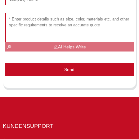
AI Helps Write
Send
KUNDENSUPPORT