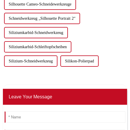
Silhouette Cameo-Schneidewerkzeuge
Schneidwerkzeug „Silhouette Portrait 2“
Siliziumkarbid-Schneidwerkzeug
Siliziumkarbid-Schleiftopfscheiben
Silizium-Schneidwerkzeug
Silikon-Polierpad
Leave Your Message