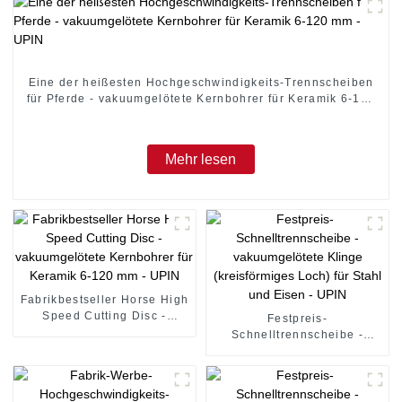
Eine der heißesten Hochgeschwindigkeits-Trennscheiben
für Pferde - vakuumgelötete Kernbohrer für Keramik 6-120
mm - UPIN
Mehr lesen
Fabrikbestseller Horse High
Speed ​​Cutting Disc -
Festpreis-
vakuumgelötete Kernbohrer
Schnelltrennscheibe -
für Keramik 6-120 mm -
vakuumgelötete Klinge
UPIN
(kreisförmiges Loch) für
Stahl und Eisen - UPIN