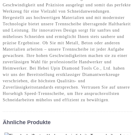
Geschwindigkeit und Präzision ausgelegt und somit das perfekte
Werkzeug für eine Vielzahl von Schneidanwendungen.
Hergestellt aus hochwertigen Materialien und mit modernster
Technologie bietet unsere Trennscheibe überragende Haltbarkeit
und Leistung. Ihr innovatives Design sorgt für sanftes und
müheloses Schneiden und ermöglicht Ihnen stets saubere und
präzise Ergebnisse. Ob Sie mit Metall, Beton oder anderen
Materialien arbeiten – unsere Trennscheibe ist jeder Aufgabe
gewachsen. Ihre hohen Geschwindigkeiten machen sie zu einer
zuverlässigen Wahl für professionelle Handwerker und
Heimwerker. Bei Hebei Upin Diamond Tools Co., Ltd. haben
wir uns der Bereitstellung erstklassiger Diamantwerkzeuge
verschrieben, die höchsten Qualitäts- und
Zuverlässigkeitsstandards entsprechen. Vertrauen Sie auf unsere
Horsehigh Speed-Trennscheibe, um Ihre anspruchsvollsten
Schneidarbeiten mühelos und effizient zu bewältigen.
Ähnliche Produkte