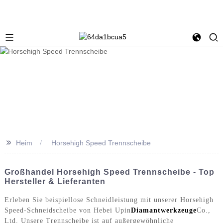
>>
Heim
Horsehigh Speed ​​Trennscheibe
Großhandel Horsehigh Speed ​​Trennscheibe - Top
Hersteller & Lieferanten
Erleben Sie beispiellose Schneidleistung mit unserer Horsehigh
Speed-Schneidscheibe von Hebei Upin
Diamantwerkzeuge
Co.,
Ltd. Unsere Trennscheibe ist auf außergewöhnliche