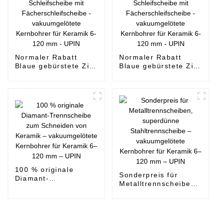
Normaler Rabatt
Normaler Rabatt
Blaue gebürstete Zic-
Blaue gebürstete Zic-
Schleifscheibe mit
Schleifscheibe mit
Fächerschleifscheibe
Fächerschleifscheibe
- vakuumgelötete
- vakuumgelötete
Kernbohrer für
Kernbohrer für
Keramik 6-120 mm -
Keramik 6-120 mm -
UPIN
UPIN
100 % originale
Sonderpreis für
Diamant-
Metalltrennscheiben,
Trennscheibe zum
superdünne
Schneiden von
Stahltrennscheibe –
Keramik –
vakuumgelötete
vakuumgelötete