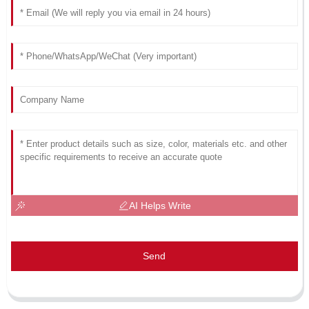
AI Helps Write
Send