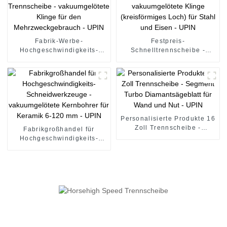
Fabrik-Werbe-
Festpreis-
Hochgeschwindigkeits-
Schnelltrennscheibe -
Trennscheibe -
vakuumgelötete Klinge
vakuumgelötete Klinge für
(kreisförmiges Loch) für
den Mehrzweckgebrauch -
Stahl und Eisen - UPIN
UPIN
Personalisierte Produkte 16
Zoll Trennscheibe -
Fabrikgroßhandel für
Segment Turbo
Hochgeschwindigkeits-
Diamantsägeblatt für Wand
Schneidwerkzeuge -
und Nut - UPIN
vakuumgelötete Kernbohrer
für Keramik 6-120 mm -
UPIN