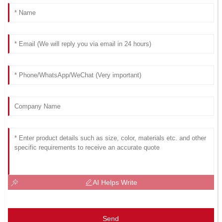
AI Helps Write
Send