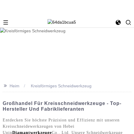
>>
Heim
Kreisförmiges Schneidwerkzeug
Großhandel Für Kreisschneidwerkzeuge - Top-
Hersteller Und Fabriklieferanten
Entdecken Sie höchste Präzision und Effizienz mit unseren
Kreisschneidewerkzeugen von Hebei
Upin
Diamantwerkzeuge
Co., Ltd. Unsere Schneidwerkzeuge