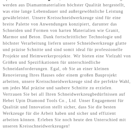
werden aus Diamantmaterialien höchster Qualität hergestellt,
was eine lange Lebensdauer und außergewöhnliche Leistung
gewährleistet. Unsere Kreisschneidwerkzeuge sind für eine
breite Palette von Anwendungen konzipiert, darunter das
Schneiden und Formen von harten Materialien wie Granit,
Marmor und Beton. Dank fortschrittlicher Technologie und
höchster Verarbeitung liefern unsere Schneidwerkzeuge glatte
und präzise Schnitte und sind somit ideal für professionelle
Projekte und Heimwerkerprojekte. Wir bieten eine Vielzahl von
Größen und Spezifikationen für unterschiedliche
Schneidanforderungen. Egal, ob Sie an einer kleinen
Renovierung Ihres Hauses oder einem großen Bauprojekt
arbeiten, unsere Kreisschneidwerkzeuge sind die perfekte Wahl,
um jedes Mal präzise und saubere Schnitte zu erzielen.
Vertrauen Sie bei all Ihren Schneidwerkzeugbedürfnissen auf
Hebei Upin Diamond Tools Co., Ltd. Unser Engagement für
Qualität und Innovation stellt sicher, dass Sie die besten
Werkzeuge für die Arbeit haben und sicher und effizient
arbeiten können. Erleben Sie noch heute den Unterschied mit
unseren Kreisschneidwerkzeugen!