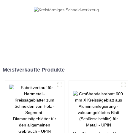
Stahl und Eisen - UPIN
Meistverkaufte Produkte