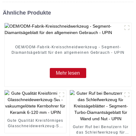
Ähnliche Produkte
OEM/ODM-Fabrik-Kreisschneidwerkzeug - Segment-
Diamantsägeblatt für den allgemeinen Gebrauch - UPIN
Mehr lesen
Gute Qualität Kreisförmiges
Glasschneidewerkzeug-Set
Guter Ruf bei Benutzern für
- vakuumgelötete
das Schleifwerkzeug für