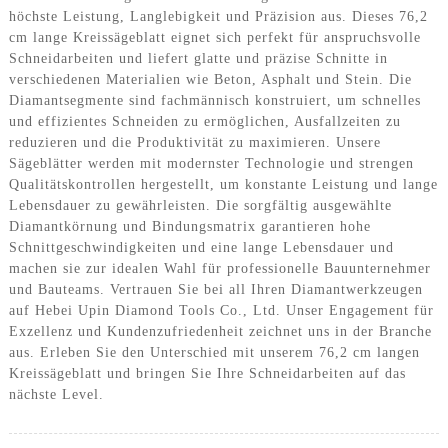
höchste Leistung, Langlebigkeit und Präzision aus. Dieses 76,2
cm lange Kreissägeblatt eignet sich perfekt für anspruchsvolle
Schneidarbeiten und liefert glatte und präzise Schnitte in
verschiedenen Materialien wie Beton, Asphalt und Stein. Die
Diamantsegmente sind fachmännisch konstruiert, um schnelles
und effizientes Schneiden zu ermöglichen, Ausfallzeiten zu
reduzieren und die Produktivität zu maximieren. Unsere
Sägeblätter werden mit modernster Technologie und strengen
Qualitätskontrollen hergestellt, um konstante Leistung und lange
Lebensdauer zu gewährleisten. Die sorgfältig ausgewählte
Diamantkörnung und Bindungsmatrix garantieren hohe
Schnittgeschwindigkeiten und eine lange Lebensdauer und
machen sie zur idealen Wahl für professionelle Bauunternehmer
und Bauteams. Vertrauen Sie bei all Ihren Diamantwerkzeugen
auf Hebei Upin Diamond Tools Co., Ltd. Unser Engagement für
Exzellenz und Kundenzufriedenheit zeichnet uns in der Branche
aus. Erleben Sie den Unterschied mit unserem 76,2 cm langen
Kreissägeblatt und bringen Sie Ihre Schneidarbeiten auf das
nächste Level.