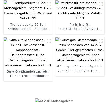
Sägeblätter für den
allgemeinen Gebrauch -
UPIN
Trendprodukte 20 Zoll
Preisliste für
Kreissägeblatt - Segment
Kreissägeblätter 28 Zoll -
Turbo Diamantsägeblatt für
vakuumgelötetes Blatt
Wand und Nut - UPIN
(Schlüsselschlitz) für Metall
- UPIN
Günstiges Diamantsägeblatt
zum Schneiden von 14 Zoll
Gute Großhandelsanbieter
Granit - Heißgepresstes
14 Zoll Trockenschnitt-
Turbo-Diamantsägeblatt für
Kappsägeblatt -
den allgemeinen Gebrauch
Heißgepresstes Turbo-
- UPIN
Diamantsägeblatt für den
allgemeinen Gebrauch -
UPIN