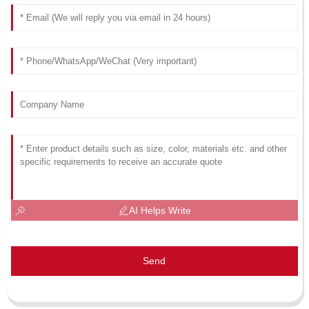
AI Helps Write
Send