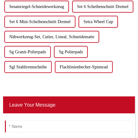
Sesamriegel-Schneidewerkzeug
Set 6 Scheibenschnitt Dremel
Set 6 Mini-Scheibenschnitt Dremel
Setra Wheel Cup
Nähwerkzeug-Set, Cutter, Lineal, Schneidematte
Sg Granit-Polierpads
Sg Polierpads
Sgl Stahltrennscheibe
Flachlinienbecher-Spinnrad
Leave Your Message