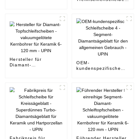
vakuumgelötete
- Superdünne,
Kernbohrer für
durchgehende
Keramik 6-120 mm -
Diamantsägeblätter
UPIN
für Keramik und
Hartporzellan - UPIN
Hersteller für
OEM-
Diamant-
kundenspezifische
Topfschleifscheiben -
Schleifscheibe 4 -
vakuumgelötete
Segment-
Kernbohrer für
Diamantsägeblatt für
Keramik 6-120 mm -
den allgemeinen
UPIN
Gebrauch - UPIN
Fabrikpreis für
Führender Hersteller