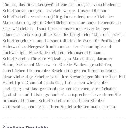
können, das für außergewöhnliche Leistung bei verschiedenen
Schleifanwendungen entwickelt wurde. Unsere Diamant-
Schleifscheibe wurde sorgfältig konstruiert, um effizienten
Materialabtrag, glatte Oberflächen und eine lange Lebensdauer
zu gewährleisten. Dank ihrer robusten und zuverlässigen
Diamantmatrix sorgt diese Scheibe für gleichmäßige und präzise
Schleifergebnisse und ist somit die ideale Wahl für Profis und
Heimwerker. Hergestellt mit modernster Technologie und
hochwertigen Materialien eignet sich unsere Diamant-
Schleifscheibe für eine Vielzahl von Materialien, darunter
Beton, Stein und Mauerwerk. Ob Sie Werkzeuge schärfen,
Oberflächen formen oder Beschichtungen entfernen möchten –
diese vielseitige Scheibe wird Ihre Erwartungen übertreffen. Bei
Hebei Upin Diamond Tools Co., Ltd. haben wir uns der
Lieferung erstklassiger Produkte verschrieben, die höchsten
Qualitäts- und Leistungsstandards entsprechen. Investieren Sie
in unsere Diamant-Schleifscheibe und erleben Sie den
Unterschied, den sie bei Ihren Schleifarbeiten machen kann.
Ähnliche Produkte