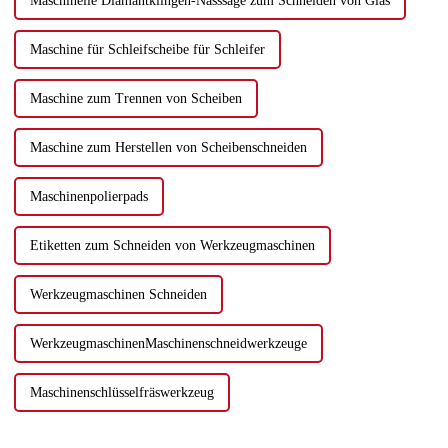
Maschinelle Diamantklingen-Nasssäge zum Schneiden von Glas
Maschine für Schleifscheibe für Schleifer
Maschine zum Trennen von Scheiben
Maschine zum Herstellen von Scheibenschneiden
Maschinenpolierpads
Etiketten zum Schneiden von Werkzeugmaschinen
Werkzeugmaschinen Schneiden
WerkzeugmaschinenMaschinenschneidwerkzeuge
Maschinenschlüsselfräswerkzeug