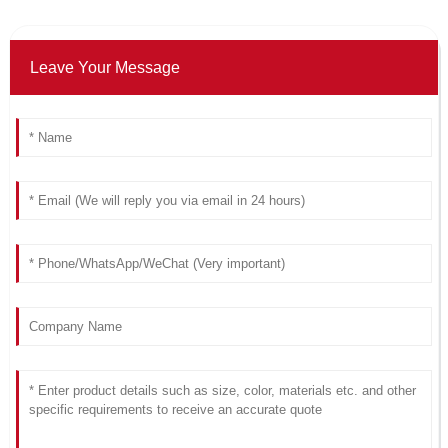
Leave Your Message