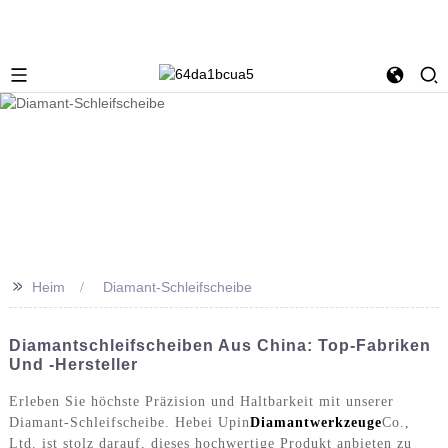
>>
Heim
Diamant-Schleifscheibe
Diamantschleifscheiben Aus China: Top-Fabriken
Und -Hersteller
Erleben Sie höchste Präzision und Haltbarkeit mit unserer
Diamant-Schleifscheibe. Hebei Upin
Diamantwerkzeuge
Co.,
Ltd. ist stolz darauf, dieses hochwertige Produkt anbieten zu